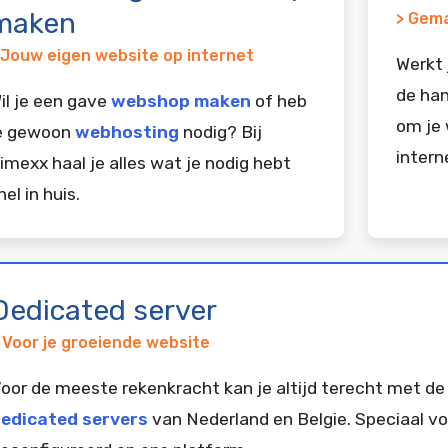
maken
> Gema
 Jouw eigen website op internet
Werkt 
de han
il je een gave
webshop maken
of heb
om je 
e gewoon
webhosting
nodig? Bij
intern
imexx haal je alles wat je nodig hebt
nel in huis.
Dedicated server
 Voor je groeiende website
oor de meeste rekenkracht kan je altijd terecht met de
edicated servers
van Nederland en Belgie. Speciaal vo