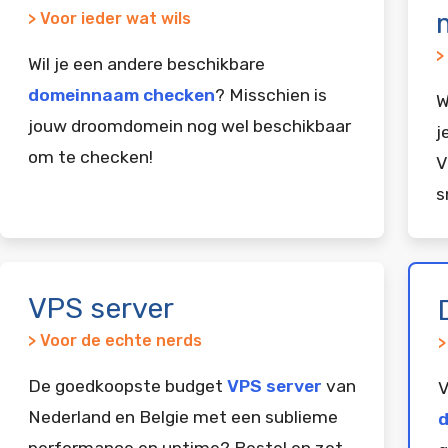
> Voor ieder wat wils
>
Wil je een andere beschikbare
domeinnaam checken
? Misschien is
W
jouw droomdomein nog wel beschikbaar
j
om te checken!
V
s
VPS server
> Voor de echte nerds
>
De goedkoopste budget
VPS server
van
V
Nederland en Belgie met een sublieme
d
performance en uptime? Bestel en zet